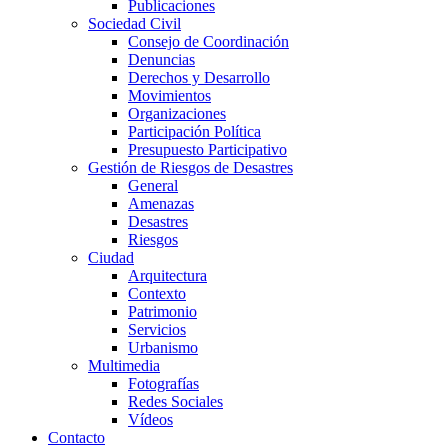
Publicaciones
Sociedad Civil
Consejo de Coordinación
Denuncias
Derechos y Desarrollo
Movimientos
Organizaciones
Participación Política
Presupuesto Participativo
Gestión de Riesgos de Desastres
General
Amenazas
Desastres
Riesgos
Ciudad
Arquitectura
Contexto
Patrimonio
Servicios
Urbanismo
Multimedia
Fotografías
Redes Sociales
Vídeos
Contacto