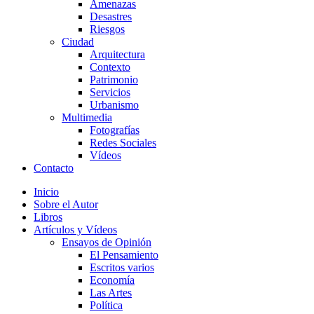
Amenazas
Desastres
Riesgos
Ciudad
Arquitectura
Contexto
Patrimonio
Servicios
Urbanismo
Multimedia
Fotografías
Redes Sociales
Vídeos
Contacto
Inicio
Sobre el Autor
Libros
Artículos y Vídeos
Ensayos de Opinión
El Pensamiento
Escritos varios
Economía
Las Artes
Política