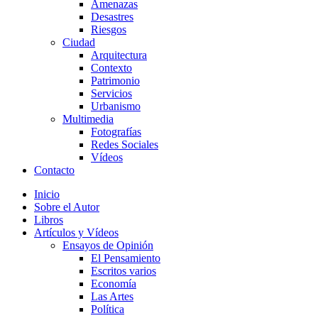
Amenazas
Desastres
Riesgos
Ciudad
Arquitectura
Contexto
Patrimonio
Servicios
Urbanismo
Multimedia
Fotografías
Redes Sociales
Vídeos
Contacto
Inicio
Sobre el Autor
Libros
Artículos y Vídeos
Ensayos de Opinión
El Pensamiento
Escritos varios
Economía
Las Artes
Política