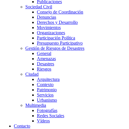
Publicaciones
Sociedad Civil
Consejo de Coordinación
Denuncias
Derechos y Desarrollo
Movimientos
Organizaciones
Participación Política
Presupuesto Participativo
Gestión de Riesgos de Desastres
General
Amenazas
Desastres
Riesgos
Ciudad
Arquitectura
Contexto
Patrimonio
Servicios
Urbanismo
Multimedia
Fotografías
Redes Sociales
Vídeos
Contacto