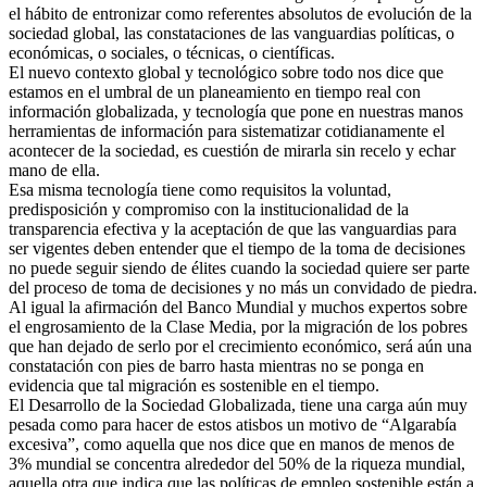
el hábito de entronizar como referentes absolutos de evolución de la
sociedad global, las constataciones de las vanguardias políticas, o
económicas, o sociales, o técnicas, o científicas.
El nuevo contexto global y tecnológico sobre todo nos dice que
estamos en el umbral de un planeamiento en tiempo real con
información globalizada, y tecnología que pone en nuestras manos
herramientas de información para sistematizar cotidianamente el
acontecer de la sociedad, es cuestión de mirarla sin recelo y echar
mano de ella.
Esa misma tecnología tiene como requisitos la voluntad,
predisposición y compromiso con la institucionalidad de la
transparencia efectiva y la aceptación de que las vanguardias para
ser vigentes deben entender que el tiempo de la toma de decisiones
no puede seguir siendo de élites cuando la sociedad quiere ser parte
del proceso de toma de decisiones y no más un convidado de piedra.
Al igual la afirmación del Banco Mundial y muchos expertos sobre
el engrosamiento de la Clase Media, por la migración de los pobres
que han dejado de serlo por el crecimiento económico, será aún una
constatación con pies de barro hasta mientras no se ponga en
evidencia que tal migración es sostenible en el tiempo.
El Desarrollo de la Sociedad Globalizada, tiene una carga aún muy
pesada como para hacer de estos atisbos un motivo de “Algarabía
excesiva”, como aquella que nos dice que en manos de menos de
3% mundial se concentra alrededor del 50% de la riqueza mundial,
aquella otra que indica que las políticas de empleo sostenible están a