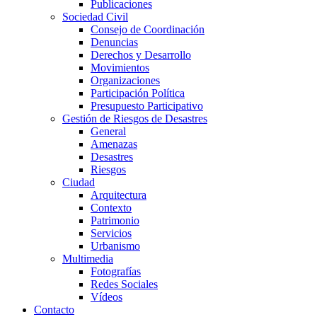
Publicaciones
Sociedad Civil
Consejo de Coordinación
Denuncias
Derechos y Desarrollo
Movimientos
Organizaciones
Participación Política
Presupuesto Participativo
Gestión de Riesgos de Desastres
General
Amenazas
Desastres
Riesgos
Ciudad
Arquitectura
Contexto
Patrimonio
Servicios
Urbanismo
Multimedia
Fotografías
Redes Sociales
Vídeos
Contacto