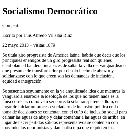
Socialismo Democrático
Compartir
Escrito por Luis Alfredo Villalba Ruiz
22 mayo 2013 – visitas 1879
Se titula giro progresista de América latina, habría que decir que los
principales enemigos de un giro progresista real son quienes
enarbolan tal bandera, incapaces de saltar la valla del vanguardismo
que presume de transformador por el solo hecho de abrazar y
solidarizarse con lo que creen son las demandas de inclusión,
equidad e integración.
Se sustentan seguramente en la ya anquilosada idea que mientras la
vanguardia enarbole la ideología de los que no tienen nada es la
línea correcta; como va a ser correcta si la transparencia llora, en
lugar de iniciar un proceso verdadero de inclusión política en la
toma de decisiones se contentan con el cuño de inclusión social para
calmar las aguas de abajo y dejar contentar a las aguas de arriba, en
lugar de hacer partidos sólidos representativos se contentan con
movimientos oportunistas y dan la disculpa que requieren los