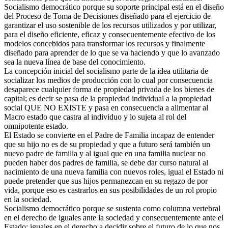
Socialismo democrático porque su soporte principal está en el diseño
del Proceso de Toma de Decisiones diseñado para el ejercicio de
garantizar el uso sostenible de los recursos utilizados y por utilizar,
para el diseño eficiente, eficaz y consecuentemente efectivo de los
modelos concebidos para transformar los recursos y finalmente
diseñado para aprender de lo que se va haciendo y que lo avanzado
sea la nueva línea de base del conocimiento.
La concepción inicial del socialismo parte de la idea utilitaria de
socializar los medios de producción con lo cual por consecuencia
desaparece cualquier forma de propiedad privada de los bienes de
capital; es decir se pasa de la propiedad individual a la propiedad
social QUE NO EXISTE y pasa en consecuencia a alimentar al
Macro estado que castra al individuo y lo sujeta al rol del
omnipotente estado.
El Estado se convierte en el Padre de Familia incapaz de entender
que su hijo no es de su propiedad y que a futuro será también un
nuevo padre de familia y al igual que en una familia nuclear no
pueden haber dos padres de familia, se debe dar curso natural al
nacimiento de una nueva familia con nuevos roles, igual el Estado ni
puede pretender que sus hijos permanezcan en su regazo de por
vida, porque eso es castrarlos en sus posibilidades de un rol propio
en la sociedad.
Socialismo democrático porque se sustenta como columna vertebral
en el derecho de iguales ante la sociedad y consecuentemente ante el
Estado; iguales en el derecho a decidir sobre el futuro de lo que nos