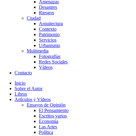
Amenazas
Desastres
Riesgos
Ciudad
Arquitectura
Contexto
Patrimonio
Servicios
Urbanismo
Multimedia
Fotografías
Redes Sociales
Vídeos
Contacto
Inicio
Sobre el Autor
Libros
Artículos y Vídeos
Ensayos de Opinión
El Pensamiento
Escritos varios
Economía
Las Artes
Política