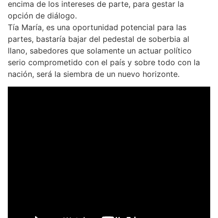
encima de los intereses de parte, para gestar la
opción de diálogo.
Tía María, es una oportunidad potencial para las
partes, bastaría bajar del pedestal de soberbia al
llano, sabedores que solamente un actuar político
serio comprometido con el país y sobre todo con la
nación, será la siembra de un nuevo horizonte.