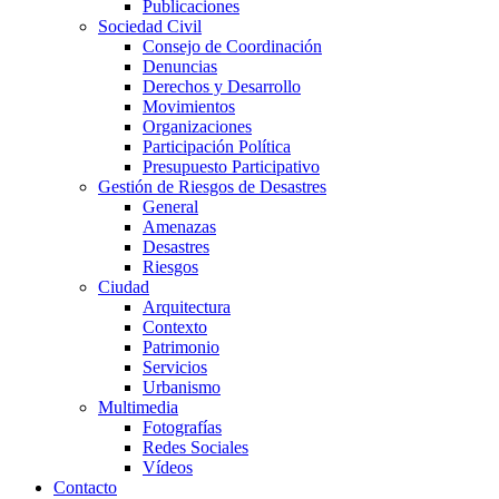
Publicaciones
Sociedad Civil
Consejo de Coordinación
Denuncias
Derechos y Desarrollo
Movimientos
Organizaciones
Participación Política
Presupuesto Participativo
Gestión de Riesgos de Desastres
General
Amenazas
Desastres
Riesgos
Ciudad
Arquitectura
Contexto
Patrimonio
Servicios
Urbanismo
Multimedia
Fotografías
Redes Sociales
Vídeos
Contacto