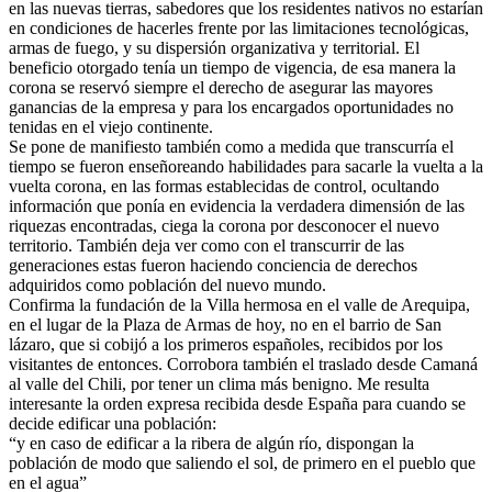
en las nuevas tierras, sabedores que los residentes nativos no estarían
en condiciones de hacerles frente por las limitaciones tecnológicas,
armas de fuego, y su dispersión organizativa y territorial. El
beneficio otorgado tenía un tiempo de vigencia, de esa manera la
corona se reservó siempre el derecho de asegurar las mayores
ganancias de la empresa y para los encargados oportunidades no
tenidas en el viejo continente.
Se pone de manifiesto también como a medida que transcurría el
tiempo se fueron enseñoreando habilidades para sacarle la vuelta a la
vuelta corona, en las formas establecidas de control, ocultando
información que ponía en evidencia la verdadera dimensión de las
riquezas encontradas, ciega la corona por desconocer el nuevo
territorio. También deja ver como con el transcurrir de las
generaciones estas fueron haciendo conciencia de derechos
adquiridos como población del nuevo mundo.
Confirma la fundación de la Villa hermosa en el valle de Arequipa,
en el lugar de la Plaza de Armas de hoy, no en el barrio de San
lázaro, que si cobijó a los primeros españoles, recibidos por los
visitantes de entonces. Corrobora también el traslado desde Camaná
al valle del Chili, por tener un clima más benigno. Me resulta
interesante la orden expresa recibida desde España para cuando se
decide edificar una población:
“y en caso de edificar a la ribera de algún río, dispongan la
población de modo que saliendo el sol, de primero en el pueblo que
en el agua”