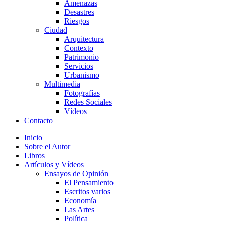
Amenazas
Desastres
Riesgos
Ciudad
Arquitectura
Contexto
Patrimonio
Servicios
Urbanismo
Multimedia
Fotografías
Redes Sociales
Vídeos
Contacto
Inicio
Sobre el Autor
Libros
Artículos y Vídeos
Ensayos de Opinión
El Pensamiento
Escritos varios
Economía
Las Artes
Política