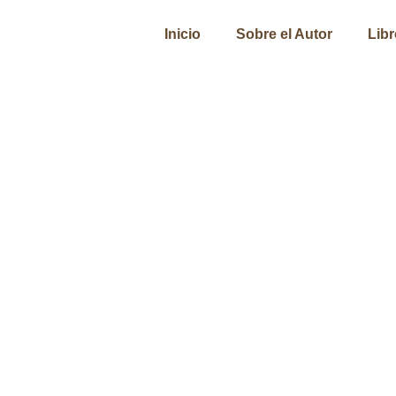
Inicio
Sobre el Autor
Lib
Vigilancia Desvalida