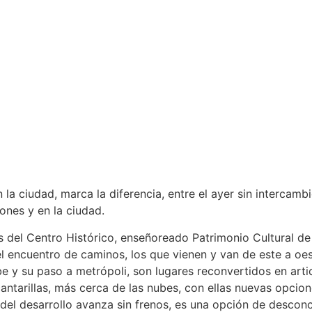
 la ciudad, marca la diferencia, entre el ayer sin intercam
ones y en la ciudad.
el Centro Histórico, enseñoreado Patrimonio Cultural de 
 el encuentro de caminos, los que vienen y van de este a oes
e y su paso a metrópoli, son lugares reconvertidos en arti
alcantarillas, más cerca de las nubes, con ellas nuevas opcio
 del desarrollo avanza sin frenos, es una opción de desconc