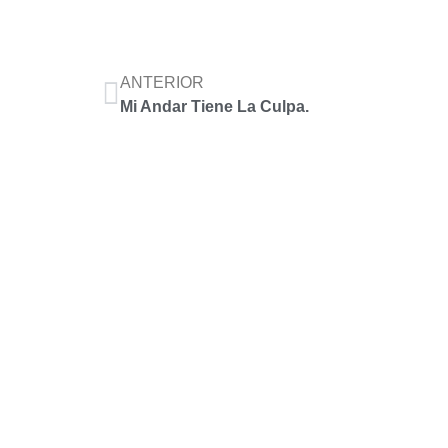
ANTERIOR
Mi Andar Tiene La Culpa.