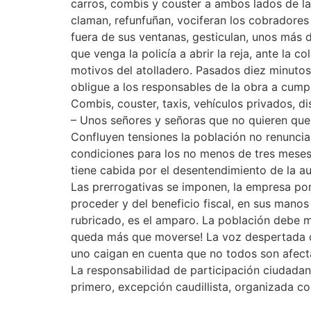
carros, combis y couster a ambos lados de la 
claman, refunfuñan, vociferan los cobradores 
fuera de sus ventanas, gesticulan, unos más 
que venga la policía a abrir la reja, ante la c
motivos del atolladero. Pasados diez minutos, 
obligue a los responsables de la obra a cumpl
Combis, couster, taxis, vehículos privados, d
– Unos señores y señoras que no quieren que 
Confluyen tensiones la población no renuncia 
condiciones para los no menos de tres meses 
tiene cabida por el desentendimiento de la a
Las prerrogativas se imponen, la empresa por
proceder y del beneficio fiscal, en sus manos 
rubricado, es el amparo. La población debe má
queda más que moverse! La voz despertada co
uno caigan en cuenta que no todos son afect
La responsabilidad de participación ciudadan
primero, excepción caudillista, organizada 