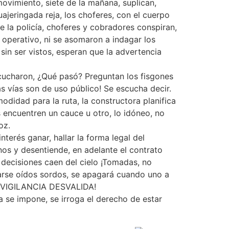
movimiento, siete de la mañana, suplican,
ajeringada reja, los choferes, con el cuerpo
 la policía, choferes y cobradores conspiran,
el operativo, ni se asomaron a indagar los
 sin ser vistos, esperan que la advertencia
escucharon, ¿Qué pasó? Preguntan los fisgones
s vías son de uso público! Se escucha decir.
odidad para la ruta, la constructora planifica
 encuentren un cauce u otro, lo idóneo, no
oz.
erés ganar, hallar la forma legal del
anos y desentiende, en adelante el contrato
s decisiones caen del cielo ¡Tomadas, no
larse oídos sordos, se apagará cuando uno a
o ¡VIGILANCIA DESVALIDA!
 se impone, se irroga el derecho de estar