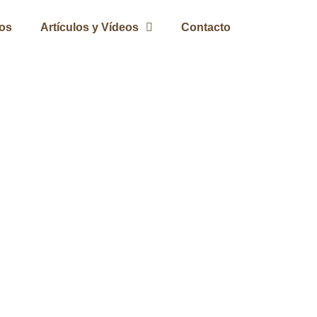
ros
Artículos y Vídeos
Contacto