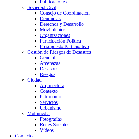
Publicaciones
Sociedad Civil
Consejo de Coordinación
Denuncias
Derechos y Desarrollo
Movimientos
Organizaciones
Participación Política
Presupuesto Participativo
Gestión de Riesgos de Desastres
General
Amenazas
Desastres
Riesgos
Ciudad
Arquitectura
Contexto
Patrimonio
Servicios
Urbanismo
Multimedia
Fotografías
Redes Sociales
Vídeos
Contacto