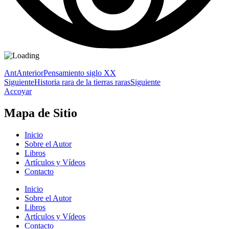
Ant
Anterior
Pensamiento siglo XX
Siguiente
Historia rara de la tierras raras
Siguiente
Accoyar
Mapa de Sitio
Inicio
Sobre el Autor
Libros
Artículos y Vídeos
Contacto
Inicio
Sobre el Autor
Libros
Artículos y Vídeos
Contacto