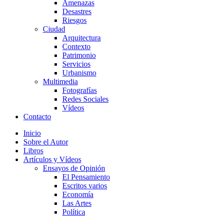
Amenazas
Desastres
Riesgos
Ciudad
Arquitectura
Contexto
Patrimonio
Servicios
Urbanismo
Multimedia
Fotografías
Redes Sociales
Vídeos
Contacto
Inicio
Sobre el Autor
Libros
Artículos y Vídeos
Ensayos de Opinión
El Pensamiento
Escritos varios
Economía
Las Artes
Política