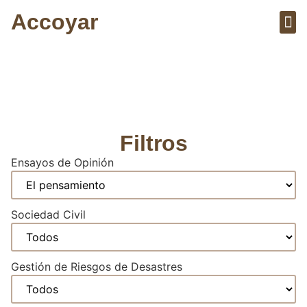
Accoyar
Sobre el 
Artícu
Artículos y Vídeos
Filtros
Ensayos de Opinión
Sociedad Civil
Gestión de Riesgos de Desastres