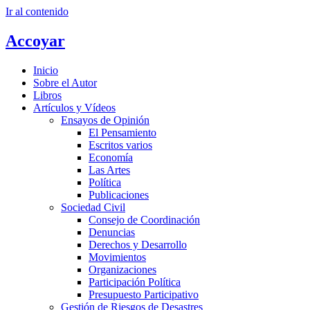
Ir al contenido
Accoyar
Inicio
Sobre el Autor
Libros
Artículos y Vídeos
Ensayos de Opinión
El Pensamiento
Escritos varios
Economía
Las Artes
Política
Publicaciones
Sociedad Civil
Consejo de Coordinación
Denuncias
Derechos y Desarrollo
Movimientos
Organizaciones
Participación Política
Presupuesto Participativo
Gestión de Riesgos de Desastres