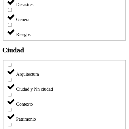
Desastres
General
Riesgos
Ciudad
Arquitectura
Ciudad y Nn ciudad
Contexto
Patrimonio