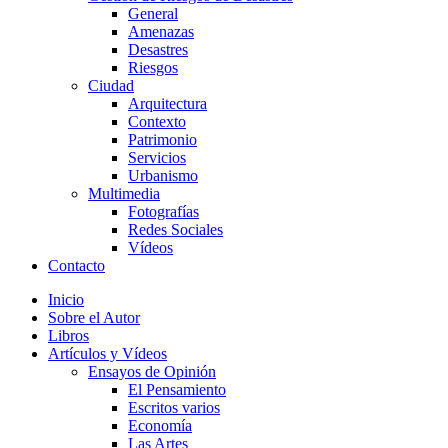
General
Amenazas
Desastres
Riesgos
Ciudad
Arquitectura
Contexto
Patrimonio
Servicios
Urbanismo
Multimedia
Fotografías
Redes Sociales
Vídeos
Contacto
Inicio
Sobre el Autor
Libros
Artículos y Vídeos
Ensayos de Opinión
El Pensamiento
Escritos varios
Economía
Las Artes