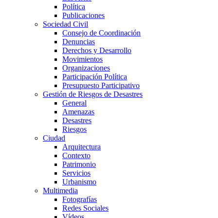
Política
Publicaciones
Sociedad Civil
Consejo de Coordinación
Denuncias
Derechos y Desarrollo
Movimientos
Organizaciones
Participación Política
Presupuesto Participativo
Gestión de Riesgos de Desastres
General
Amenazas
Desastres
Riesgos
Ciudad
Arquitectura
Contexto
Patrimonio
Servicios
Urbanismo
Multimedia
Fotografías
Redes Sociales
Vídeos