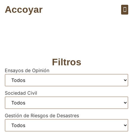
Accoyar
Sobre el 
Artícu
Artículos y Vídeos
Filtros
Ensayos de Opinión
Sociedad Civil
Gestión de Riesgos de Desastres