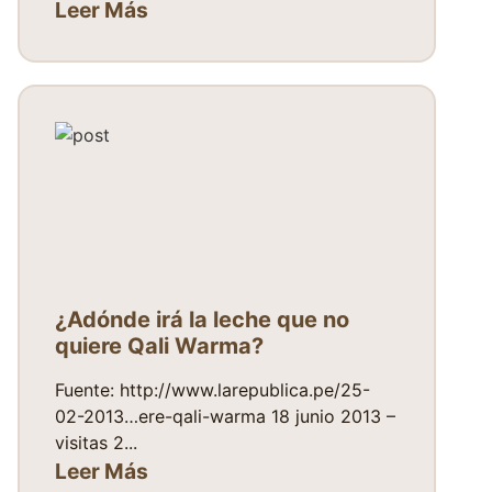
Leer Más
¿Adónde irá la leche que no
quiere Qali Warma?
Fuente: http://www.larepublica.pe/25-
02-2013…ere-qali-warma 18 junio 2013 –
visitas 2...
Leer Más