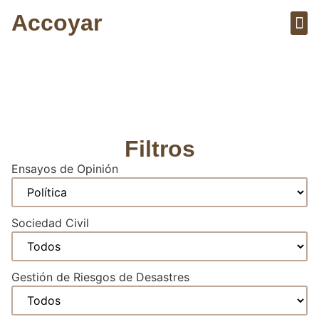
Accoyar
Sobre el 
Artícu
Artículos y Vídeos
Filtros
Ensayos de Opinión
Sociedad Civil
Gestión de Riesgos de Desastres