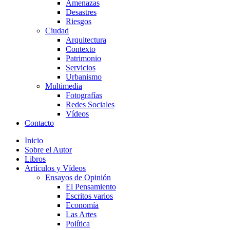
Amenazas
Desastres
Riesgos
Ciudad
Arquitectura
Contexto
Patrimonio
Servicios
Urbanismo
Multimedia
Fotografías
Redes Sociales
Vídeos
Contacto
Inicio
Sobre el Autor
Libros
Artículos y Vídeos
Ensayos de Opinión
El Pensamiento
Escritos varios
Economía
Las Artes
Política