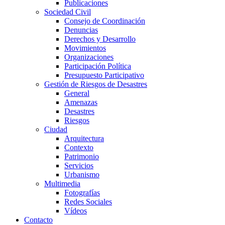
Publicaciones
Sociedad Civil
Consejo de Coordinación
Denuncias
Derechos y Desarrollo
Movimientos
Organizaciones
Participación Política
Presupuesto Participativo
Gestión de Riesgos de Desastres
General
Amenazas
Desastres
Riesgos
Ciudad
Arquitectura
Contexto
Patrimonio
Servicios
Urbanismo
Multimedia
Fotografías
Redes Sociales
Vídeos
Contacto