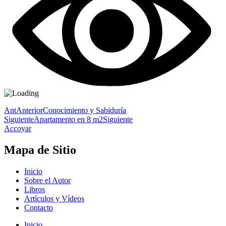
Ant
Anterior
Conocimiento y Sabiduría
Siguiente
Apartamento en 8 m2
Siguiente
Accoyar
Mapa de Sitio
Inicio
Sobre el Autor
Libros
Artículos y Vídeos
Contacto
Inicio