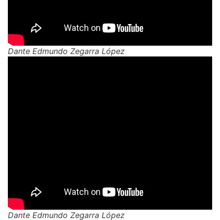
Dante Edmundo Zegarra López
Dante Edmundo Zegarra López