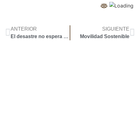
ANTERIOR
SIGUIENTE
El desastre no espera – Afganistán
Movilidad Sostenible
Accoyar
Mapa de Sitio