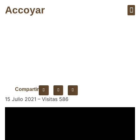
Accoyar
Sobre el 
Artícu
Ciudad Arequipa
Compartir
15 Julio 2021 – Visitas 586