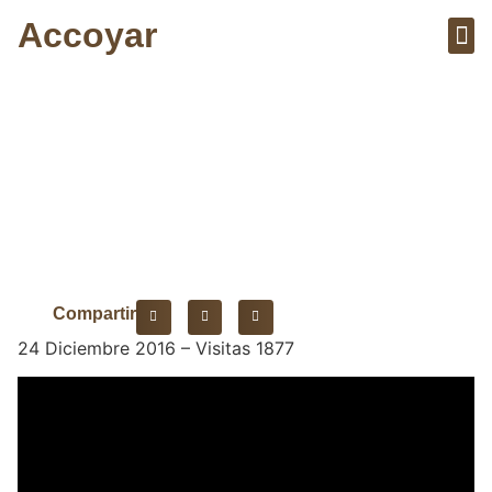
Accoyar
Sobre el 
Artícu
Ciudad Compacta
Compartir
24 Diciembre 2016 – Visitas 1877