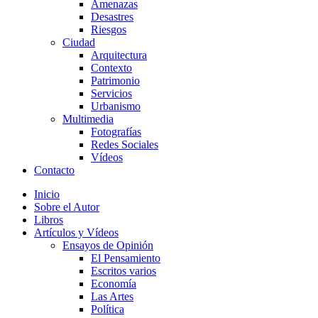
Amenazas
Desastres
Riesgos
Ciudad
Arquitectura
Contexto
Patrimonio
Servicios
Urbanismo
Multimedia
Fotografías
Redes Sociales
Vídeos
Contacto
Inicio
Sobre el Autor
Libros
Artículos y Vídeos
Ensayos de Opinión
El Pensamiento
Escritos varios
Economía
Las Artes
Política