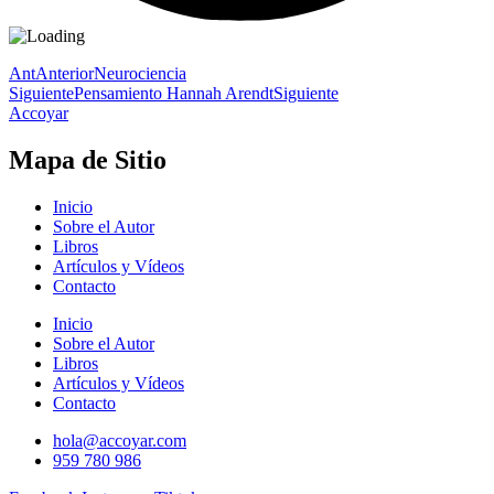
Ant
Anterior
Neurociencia
Siguiente
Pensamiento Hannah Arendt
Siguiente
Accoyar
Mapa de Sitio
Inicio
Sobre el Autor
Libros
Artículos y Vídeos
Contacto
Inicio
Sobre el Autor
Libros
Artículos y Vídeos
Contacto
hola@accoyar.com
959 780 986