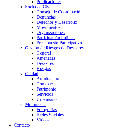
Publicaciones
Sociedad Civil
Consejo de Coordinación
Denuncias
Derechos y Desarrollo
Movimientos
Organizaciones
Participación Política
Presupuesto Participativo
Gestión de Riesgos de Desastres
General
Amenazas
Desastres
Riesgos
Ciudad
Arquitectura
Contexto
Patrimonio
Servicios
Urbanismo
Multimedia
Fotografías
Redes Sociales
Vídeos
Contacto