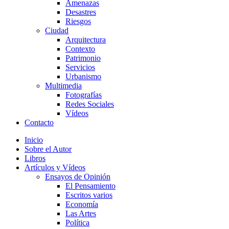
Amenazas
Desastres
Riesgos
Ciudad
Arquitectura
Contexto
Patrimonio
Servicios
Urbanismo
Multimedia
Fotografías
Redes Sociales
Vídeos
Contacto
Inicio
Sobre el Autor
Libros
Artículos y Vídeos
Ensayos de Opinión
El Pensamiento
Escritos varios
Economía
Las Artes
Política