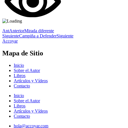
Ant
Anterior
Mirada diferente
Siguiente
Campiña a Defender
Siguiente
Accoyar
Mapa de Sitio
Inicio
Sobre el Autor
Libros
Artículos y Vídeos
Contacto
Inicio
Sobre el Autor
Libros
Artículos y Vídeos
Contacto
hola@accoyar.com