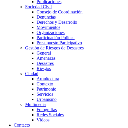
Publicaciones
Sociedad Civil
Consejo de Coordinación
Denuncias
Derechos y Desarrollo
Movimientos
Organizaciones
Participación Política
Presupuesto Participativo
Gestión de Riesgos de Desastres
General
Amenazas
Desastres
Riesgos
Ciudad
Arquitectura
Contexto
Patrimonio
Servicios
Urbanismo
Multimedia
Fotografías
Redes Sociales
Vídeos
Contacto