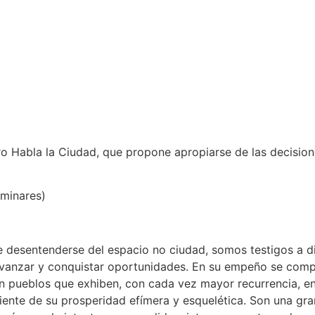
ro Habla la Ciudad, que propone apropiarse de las decisio
iminares)
 desentenderse del espacio no ciudad, somos testigos a dia
avanzar y conquistar oportunidades. En su empeño se com
Son pueblos que exhiben, con cada vez mayor recurrencia, en
riente de su prosperidad efímera y esquelética. Son una gr