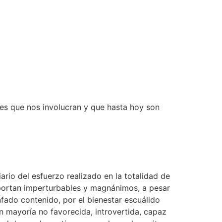
nes que nos involucran y que hasta hoy son
rio del esfuerzo realizado en la totalidad de
portan imperturbables y magnánimos, a pesar
fado contenido, por el bienestar escuálido
an mayoría no favorecida, introvertida, capaz