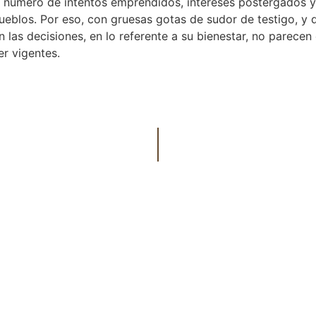
 número de intentos emprendidos, intereses postergados y e
ueblos. Por eso, con gruesas gotas de sudor de testigo, y d
las decisiones, en lo referente a su bienestar, no parecen
er vigentes.