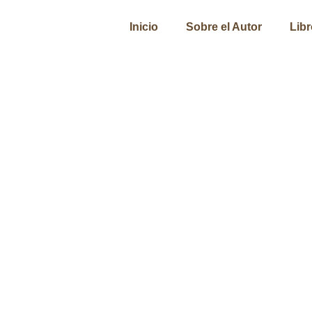
Inicio
Sobre el Autor
Lib
Decisiones cautivas