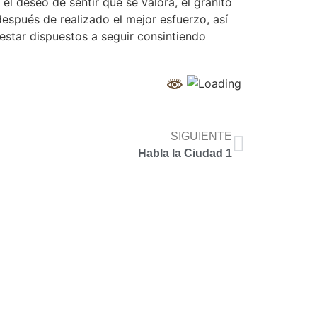
l deseo de sentir que se valora, el granito
espués de realizado el mejor esfuerzo, así
 estar dispuestos a seguir consintiendo
SIGUIENTE
Habla la Ciudad 1