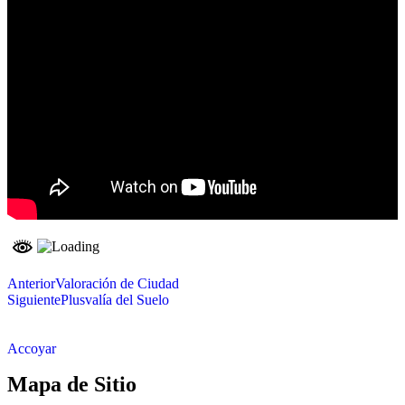
Anterior
Valoración de Ciudad
Siguiente
Plusvalía del Suelo
Accoyar
Mapa de Sitio