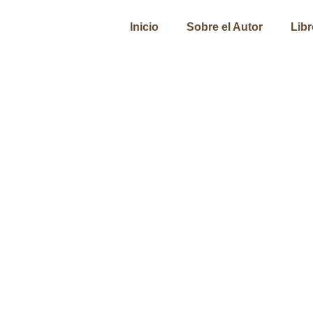
Inicio
Sobre el Autor
Lib
Gestión Pública