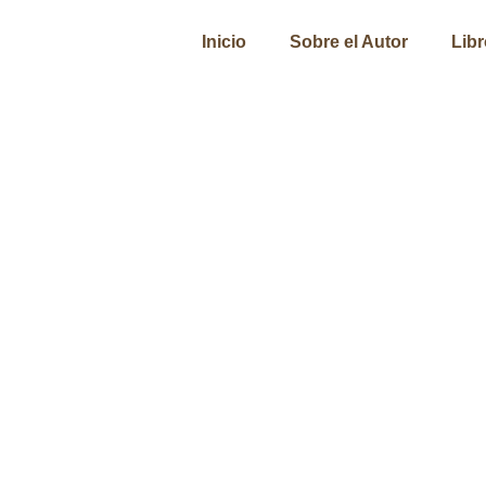
Inicio
Sobre el Autor
Lib
Hay Festival y Humor