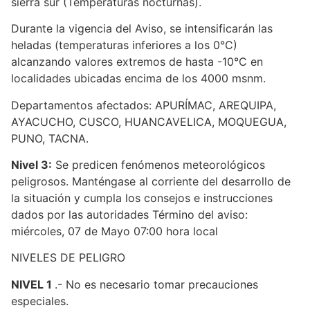
sierra sur (Temperaturas nocturnas).
Durante la vigencia del Aviso, se intensificarán las
heladas (temperaturas inferiores a los 0°C)
alcanzando valores extremos de hasta -10°C en
localidades ubicadas encima de los 4000 msnm.
Departamentos afectados: APURÍMAC, AREQUIPA,
AYACUCHO, CUSCO, HUANCAVELICA, MOQUEGUA,
PUNO, TACNA.
Nivel 3:
Se predicen fenómenos meteorológicos
peligrosos. Manténgase al corriente del desarrollo de
la situación y cumpla los consejos e instrucciones
dados por las autoridades Término del aviso:
miércoles, 07 de Mayo 07:00 hora local
NIVELES DE PELIGRO
NIVEL 1
.- No es necesario tomar precauciones
especiales.