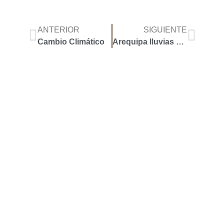
ANTERIOR
SIGUIENTE
Cambio Climático
Arequipa lluvias 2019
Accoyar
Mapa de Sitio
Inicio