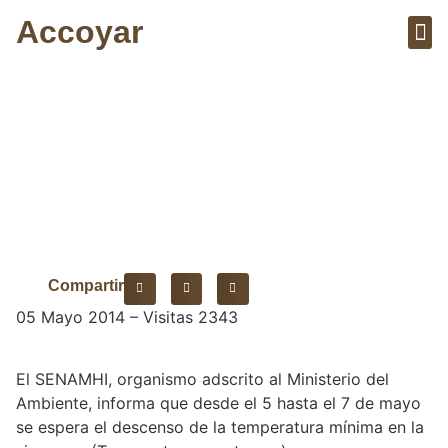
Accoyar
Sobre el 
Artícu
Heladas en sierra sur
Compartir
05 Mayo 2014 – Visitas 2343
El SENAMHI, organismo adscrito al Ministerio del
Ambiente, informa que desde el 5 hasta el 7 de mayo
se espera el descenso de la temperatura mínima en la