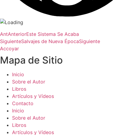
Ant
Anterior
Este Sistema Se Acaba
Siguiente
Salvajes de Nueva Época
Siguiente
Accoyar
Mapa de Sitio
Inicio
Sobre el Autor
Libros
Artículos y Vídeos
Contacto
Inicio
Sobre el Autor
Libros
Artículos y Vídeos