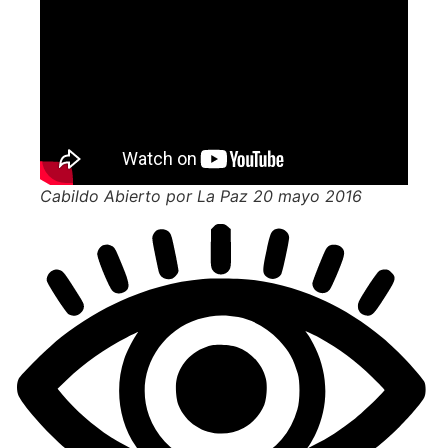
Cabildo Abierto por La Paz 20 mayo 2016