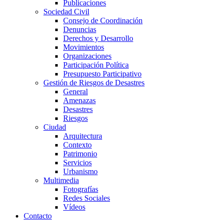
Publicaciones
Sociedad Civil
Consejo de Coordinación
Denuncias
Derechos y Desarrollo
Movimientos
Organizaciones
Participación Política
Presupuesto Participativo
Gestión de Riesgos de Desastres
General
Amenazas
Desastres
Riesgos
Ciudad
Arquitectura
Contexto
Patrimonio
Servicios
Urbanismo
Multimedia
Fotografías
Redes Sociales
Vídeos
Contacto