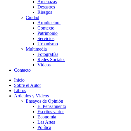
Amenazas
Desastres
Riesgos
Ciudad
Arquitectura
Contexto
Patrimonio
Servicios
Urbanismo
Multimedia
Fotografías
Redes Sociales
Vídeos
Contacto
Inicio
Sobre el Autor
Libros
Artículos y Vídeos
Ensayos de Opinión
El Pensamiento
Escritos varios
Economía
Las Artes
Política