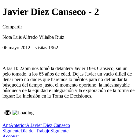
Javier Diez Canseco - 2
Compartir
Nota Luis Alfredo Villalba Ruiz
06 mayo 2012 – visitas 1962
A las 10:22pm nos tomó la delantera Javier Diez Canseco, sin un
pelo tomado, a los 65 años de edad. Dejas Javier un vacio difícil de
llenar pero no dudes que haremos lo méritos para no defraudar la
búsqueda del tiempo justo, el momento oportuno, la indesmayable
búsqueda de la equidad e integración y la exploración de la forma de
lograr: La Inclusión en la Toma de Decisiones.
Ant
Anterior
A Javier Diez Canseco
Siguiente
Día del Trabajo
Siguiente
Accoyar