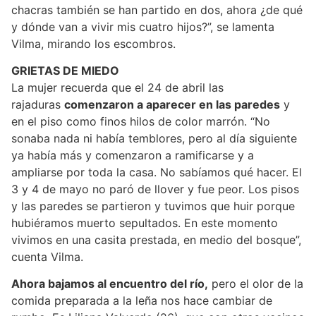
chacras también se han partido en dos, ahora ¿de qué
y dónde van a vivir mis cuatro hijos?”, se lamenta
Vilma, mirando los escombros.
GRIETAS DE MIEDO
La mujer recuerda que el 24 de abril las
rajaduras
comenzaron a aparecer en las paredes
y
en el piso como finos hilos de color marrón. “No
sonaba nada ni había temblores, pero al día siguiente
ya había más y comenzaron a ramificarse y a
ampliarse por toda la casa. No sabíamos qué hacer. El
3 y 4 de mayo no paró de llover y fue peor. Los pisos
y las paredes se partieron y tuvimos que huir porque
hubiéramos muerto sepultados. En este momento
vivimos en una casita prestada, en medio del bosque”,
cuenta Vilma.
Ahora bajamos al encuentro del río,
pero el olor de la
comida preparada a la leña nos hace cambiar de