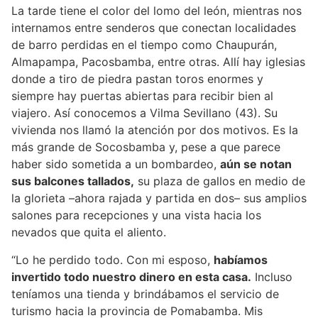
La tarde tiene el color del lomo del león, mientras nos
internamos entre senderos que conectan localidades
de barro perdidas en el tiempo como Chaupurán,
Almapampa, Pacosbamba, entre otras. Allí hay iglesias
donde a tiro de piedra pastan toros enormes y
siempre hay puertas abiertas para recibir bien al
viajero. Así conocemos a Vilma Sevillano (43). Su
vivienda nos llamó la atención por dos motivos. Es la
más grande de Socosbamba y, pese a que parece
haber sido sometida a un bombardeo,
aún se notan
sus balcones tallados,
su plaza de gallos en medio de
la glorieta –ahora rajada y partida en dos– sus amplios
salones para recepciones y una vista hacia los
nevados que quita el aliento.
“Lo he perdido todo. Con mi esposo,
habíamos
invertido todo nuestro dinero en esta casa.
Incluso
teníamos una tienda y brindábamos el servicio de
turismo hacia la provincia de Pomabamba. Mis