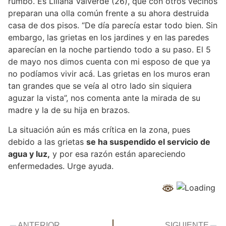
rumbo. Es Liliana Valverde (26), que con otros vecinos
preparan una olla común frente a su ahora destruida
casa de dos pisos. “De día parecía estar todo bien. Sin
embargo, las grietas en los jardines y en las paredes
aparecían en la noche partiendo todo a su paso. El 5
de mayo nos dimos cuenta con mi esposo de que ya
no podíamos vivir acá. Las grietas en los muros eran
tan grandes que se veía al otro lado sin siquiera
aguzar la vista”, nos comenta ante la mirada de su
madre y la de su hija en brazos.
La situación aún es más crítica en la zona, pues
debido a las grietas
se ha suspendido el servicio de
agua y luz,
y por esa razón están apareciendo
enfermedades. Urge ayuda.
ANTERIOR
SIGUIENTE