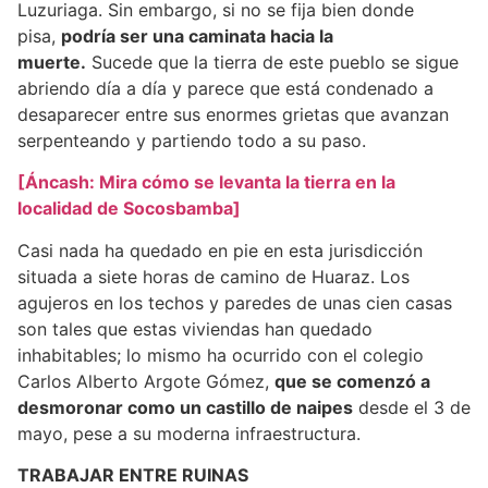
Luzuriaga. Sin embargo, si no se fija bien donde
pisa,
podría ser una caminata hacia la
muerte.
Sucede que la tierra de este pueblo se sigue
abriendo día a día y parece que está condenado a
desaparecer entre sus enormes grietas que avanzan
serpenteando y partiendo todo a su paso.
[Áncash: Mira cómo se levanta la tierra en la
localidad de Socosbamba]
Casi nada ha quedado en pie en esta jurisdicción
situada a siete horas de camino de Huaraz. Los
agujeros en los techos y paredes de unas cien casas
son tales que estas viviendas han quedado
inhabitables; lo mismo ha ocurrido con el colegio
Carlos Alberto Argote Gómez,
que se comenzó a
desmoronar como un castillo de naipes
desde el 3 de
mayo, pese a su moderna infraestructura.
TRABAJAR ENTRE RUINAS