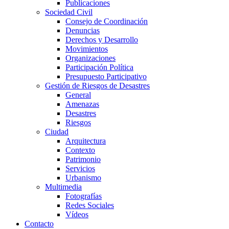
Publicaciones
Sociedad Civil
Consejo de Coordinación
Denuncias
Derechos y Desarrollo
Movimientos
Organizaciones
Participación Política
Presupuesto Participativo
Gestión de Riesgos de Desastres
General
Amenazas
Desastres
Riesgos
Ciudad
Arquitectura
Contexto
Patrimonio
Servicios
Urbanismo
Multimedia
Fotografías
Redes Sociales
Vídeos
Contacto