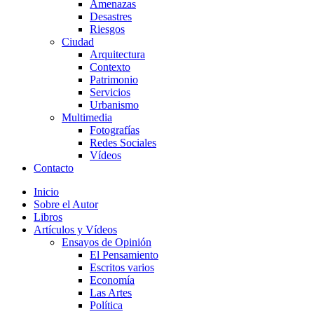
Amenazas
Desastres
Riesgos
Ciudad
Arquitectura
Contexto
Patrimonio
Servicios
Urbanismo
Multimedia
Fotografías
Redes Sociales
Vídeos
Contacto
Inicio
Sobre el Autor
Libros
Artículos y Vídeos
Ensayos de Opinión
El Pensamiento
Escritos varios
Economía
Las Artes
Política