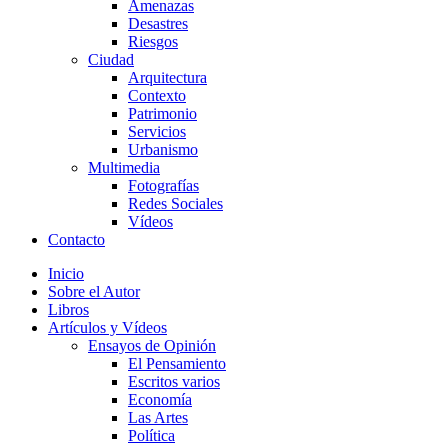
Amenazas
Desastres
Riesgos
Ciudad
Arquitectura
Contexto
Patrimonio
Servicios
Urbanismo
Multimedia
Fotografías
Redes Sociales
Vídeos
Contacto
Inicio
Sobre el Autor
Libros
Artículos y Vídeos
Ensayos de Opinión
El Pensamiento
Escritos varios
Economía
Las Artes
Política