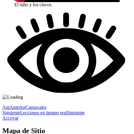
El niño y los clavos
Ant
Anterior
Carnavales
Siguiente
Lecciones en tiempo real
Siguiente
Accoyar
Mapa de Sitio