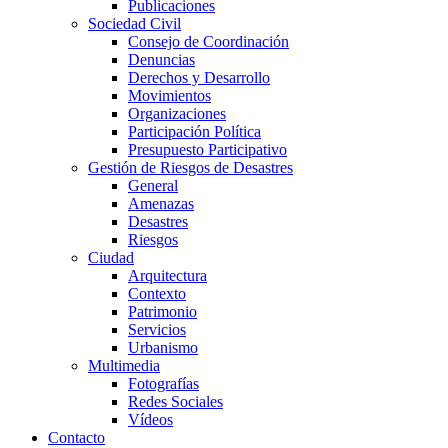
Publicaciones
Sociedad Civil
Consejo de Coordinación
Denuncias
Derechos y Desarrollo
Movimientos
Organizaciones
Participación Política
Presupuesto Participativo
Gestión de Riesgos de Desastres
General
Amenazas
Desastres
Riesgos
Ciudad
Arquitectura
Contexto
Patrimonio
Servicios
Urbanismo
Multimedia
Fotografías
Redes Sociales
Vídeos
Contacto