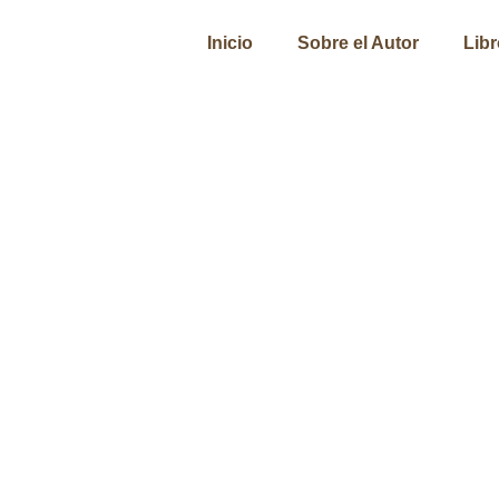
Inicio
Sobre el Autor
Lib
Participación Ciudadan