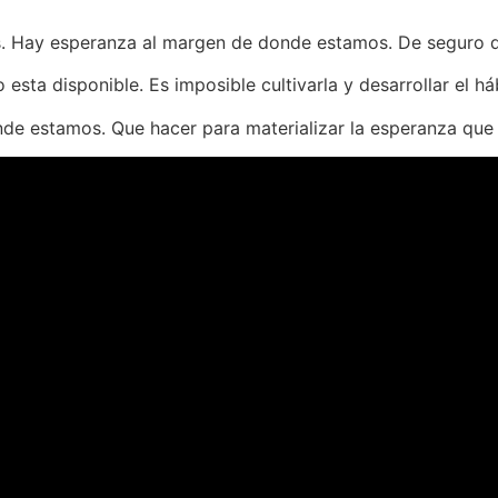
 Hay esperanza al margen de donde estamos. De seguro 
 esta disponible. Es imposible cultivarla y desarrollar el h
nde estamos. Que hacer para materializar la esperanza que