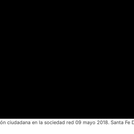
ción ciudadana en la sociedad red 09 mayo 2018. Santa Fe 