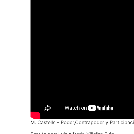
M. Castells – Poder,Contrapoder y Participa
Escrito por: Luis alfredo Villalba Ruiz