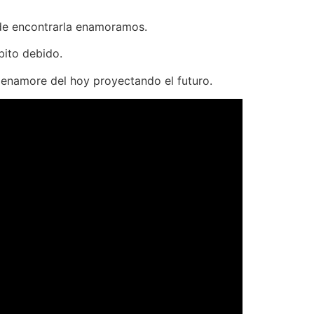
de encontrarla enamoramos.
ábito debido.
 enamore del hoy proyectando el futuro.