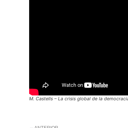
M. Castells – La crisis global de la democrac
ANTERIOR