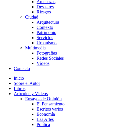
Amenazas
Desastres
Riesgos
Ciudad
Arquitectura
Contexto
Patrimonio
Servicios
Urbanismo
Multimedia
Fotografías
Redes Sociales
Vídeos
Contacto
Inicio
Sobre el Autor
Libros
Artículos y Vídeos
Ensayos de Opinión
El Pensamiento
Escritos varios
Economía
Las Artes
Política