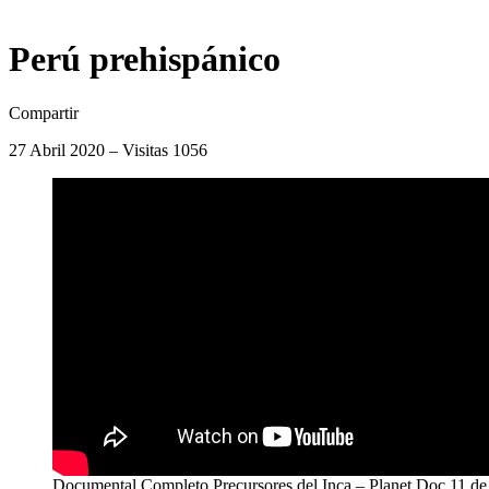
Perú prehispánico
Compartir
27 Abril 2020 – Visitas 1056
Documental Completo Precursores del Inca – Planet Doc 11 de