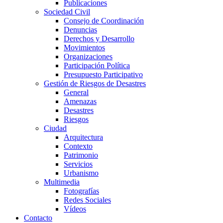
Publicaciones
Sociedad Civil
Consejo de Coordinación
Denuncias
Derechos y Desarrollo
Movimientos
Organizaciones
Participación Política
Presupuesto Participativo
Gestión de Riesgos de Desastres
General
Amenazas
Desastres
Riesgos
Ciudad
Arquitectura
Contexto
Patrimonio
Servicios
Urbanismo
Multimedia
Fotografías
Redes Sociales
Vídeos
Contacto