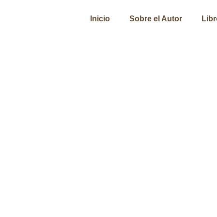
Inicio
Sobre el Autor
Lib
Perú y su castellano