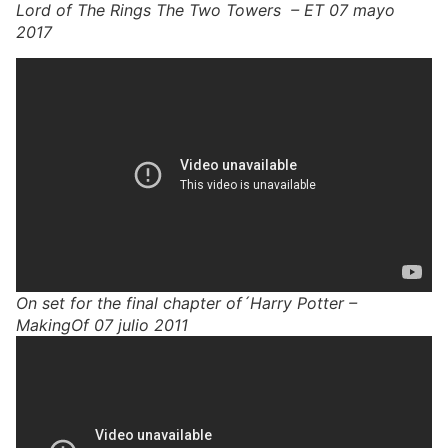
Lord of The Rings The Two Towers – ET 07 mayo
2017
On set for the final chapter of´Harry Potter –
MakingOf 07 julio 2011