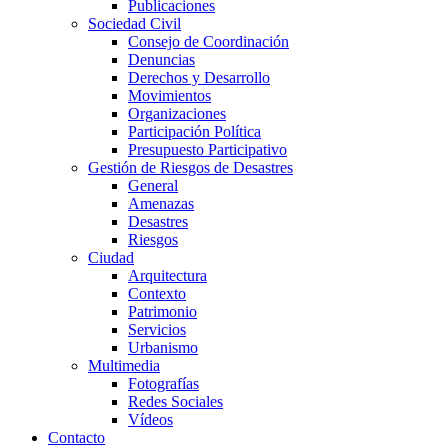
Publicaciones
Sociedad Civil
Consejo de Coordinación
Denuncias
Derechos y Desarrollo
Movimientos
Organizaciones
Participación Política
Presupuesto Participativo
Gestión de Riesgos de Desastres
General
Amenazas
Desastres
Riesgos
Ciudad
Arquitectura
Contexto
Patrimonio
Servicios
Urbanismo
Multimedia
Fotografías
Redes Sociales
Vídeos
Contacto