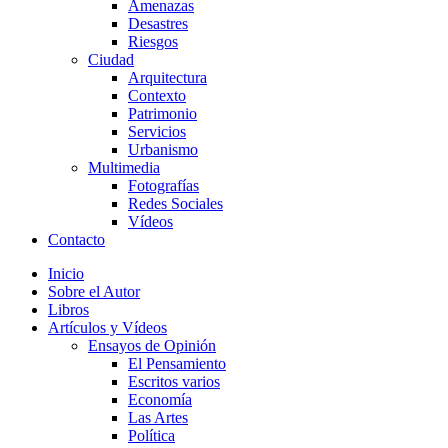
Amenazas
Desastres
Riesgos
Ciudad
Arquitectura
Contexto
Patrimonio
Servicios
Urbanismo
Multimedia
Fotografías
Redes Sociales
Vídeos
Contacto
Inicio
Sobre el Autor
Libros
Artículos y Vídeos
Ensayos de Opinión
El Pensamiento
Escritos varios
Economía
Las Artes
Política