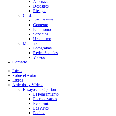
Amenazas
Desastres
Riesgos
Ciudad
Arquitectura
Contexto
Patrimonio
Servicios
Urbanismo
Multimedia
Fotografías
Redes Sociales
Vídeos
Contacto
Inicio
Sobre el Autor
Libros
Artículos y Vídeos
Ensayos de Opinión
El Pensamiento
Escritos varios
Economía
Las Artes
Política