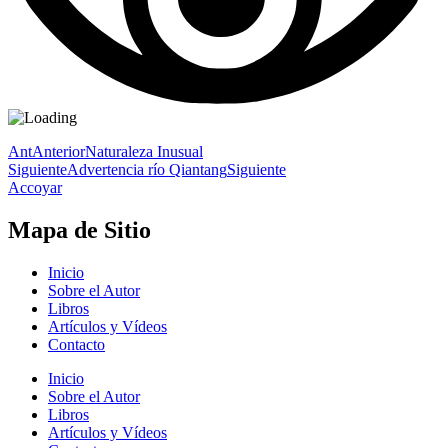
Ant
Anterior
Naturaleza Inusual
Siguiente
Advertencia río Qiantang
Siguiente
Accoyar
Mapa de Sitio
Inicio
Sobre el Autor
Libros
Artículos y Vídeos
Contacto
Inicio
Sobre el Autor
Libros
Artículos y Vídeos