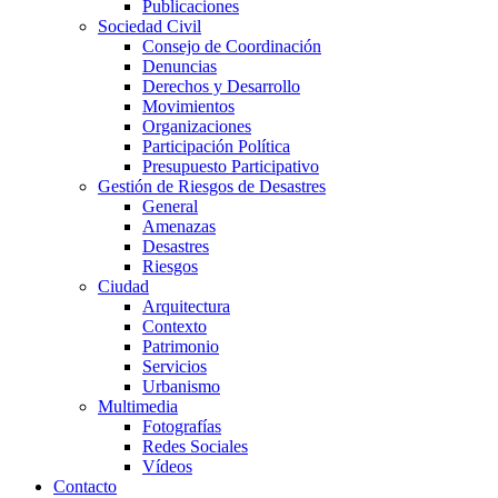
Publicaciones
Sociedad Civil
Consejo de Coordinación
Denuncias
Derechos y Desarrollo
Movimientos
Organizaciones
Participación Política
Presupuesto Participativo
Gestión de Riesgos de Desastres
General
Amenazas
Desastres
Riesgos
Ciudad
Arquitectura
Contexto
Patrimonio
Servicios
Urbanismo
Multimedia
Fotografías
Redes Sociales
Vídeos
Contacto