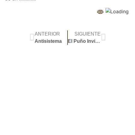
ANTERIOR
SIGUIENTE
Antisistema
El Puño Invisible
Accoyar