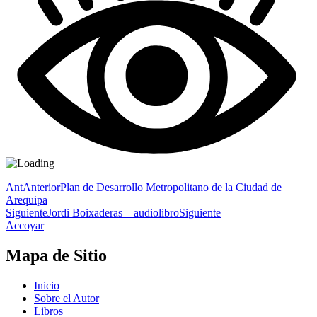
Ant
Anterior
Plan de Desarrollo Metropolitano de la Ciudad de
Arequipa
Siguiente
Jordi Boixaderas – audiolibro
Siguiente
Accoyar
Mapa de Sitio
Inicio
Sobre el Autor
Libros