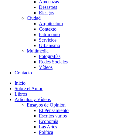
Amenazas
Desastres
Riesgos
Ciudad
Arquitectura
Contexto
Patrimonio
Servicios
Urbanismo
Multimedia
Fotografías
Redes Sociales
Vídeos
Contacto
Inicio
Sobre el Autor
Libros
Artículos y Vídeos
Ensayos de Opinión
El Pensamiento
Escritos varios
Economía
Las Artes
Política