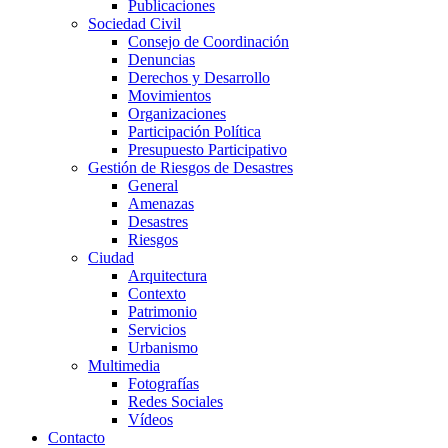
Publicaciones
Sociedad Civil
Consejo de Coordinación
Denuncias
Derechos y Desarrollo
Movimientos
Organizaciones
Participación Política
Presupuesto Participativo
Gestión de Riesgos de Desastres
General
Amenazas
Desastres
Riesgos
Ciudad
Arquitectura
Contexto
Patrimonio
Servicios
Urbanismo
Multimedia
Fotografías
Redes Sociales
Vídeos
Contacto