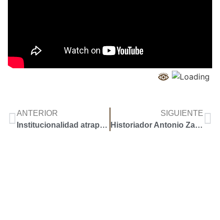
ANTERIOR
SIGUIENTE
Institucionalidad atrapada en un círculo vicioso.
Historiador Antonio Zapata