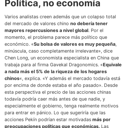
Política, no economía
Varios analistas creen además que un colapso total
del mercado de valores chino
no debería tener
mayores repercusiones a nivel global
. Por el
momento, el problema parece más político que
económico. «
Su bolsa de valores es muy pequeña
,
minúscula, caso completamente irrelevante», dice
Chen Long, un economista especialista en China que
trabaja para al firma Gavekal Dragonomics. «
Equivale
a nada más el
5% de la riqueza de los hogares
chinos
«, explica. «Y además el mercado todavía está
por encima de donde estaba el año pasado». Desde
esta perspectiva el precio de las acciones chinas
todavía podría caer más antes de que nadie, y
especialmente el gobierno, tenga realmente motivos
para entrar en pánico. Lo que sugeriría que las
acciones Pekín podrían estar motivadas
más por
preocupaciones políticas que económicas.
Las