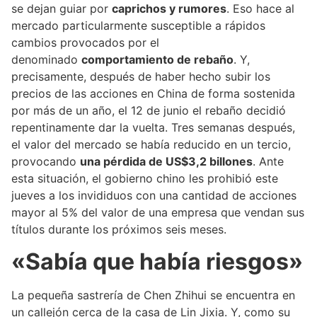
se dejan guiar por
caprichos y rumores
. Eso hace al
mercado particularmente susceptible a rápidos
cambios provocados por el
denominado
comportamiento de rebaño
. Y,
precisamente, después de haber hecho subir los
precios de las acciones en China de forma sostenida
por más de un año, el 12 de junio el rebaño decidió
repentinamente dar la vuelta. Tres semanas después,
el valor del mercado se había reducido en un tercio,
provocando
una pérdida de US$3,2 billones
. Ante
esta situación, el gobierno chino les prohibió este
jueves a los invididuos con una cantidad de acciones
mayor al 5% del valor de una empresa que vendan sus
títulos durante los próximos seis meses.
«Sabía que había riesgos»
La pequeña sastrería de Chen Zhihui se encuentra en
un callejón cerca de la casa de Lin Jixia. Y, como su