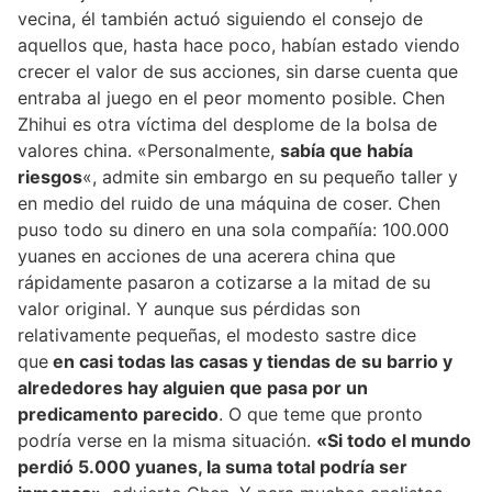
vecina, él también actuó siguiendo el consejo de
aquellos que, hasta hace poco, habían estado viendo
crecer el valor de sus acciones, sin darse cuenta que
entraba al juego en el peor momento posible. Chen
Zhihui es otra víctima del desplome de la bolsa de
valores china. «Personalmente,
sabía que había
riesgos
«, admite sin embargo en su pequeño taller y
en medio del ruido de una máquina de coser. Chen
puso todo su dinero en una sola compañía: 100.000
yuanes en acciones de una acerera china que
rápidamente pasaron a cotizarse a la mitad de su
valor original. Y aunque sus pérdidas son
relativamente pequeñas, el modesto sastre dice
que
en casi todas las casas y tiendas de su barrio y
alrededores hay alguien que pasa por un
predicamento parecido
. O que teme que pronto
podría verse en la misma situación.
«Si todo el mundo
perdió 5.000 yuanes, la suma total podría ser