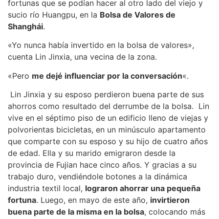
fortunas que se podían hacer al otro lado del viejo y
sucio río Huangpu, en la
Bolsa de Valores de
Shanghái
.
«Yo nunca había invertido en la bolsa de valores»,
cuenta Lin Jinxia, una vecina de la zona.
«Pero
me dejé influenciar por la conversación
«.
Lin Jinxia y su esposo perdieron buena parte de sus
ahorros como resultado del derrumbe de la bolsa. Lin
vive en el séptimo piso de un edificio lleno de viejas y
polvorientas bicicletas, en un minúsculo apartamento
que comparte con su esposo y su hijo de cuatro años
de edad. Ella y su marido emigraron desde la
provincia de Fujian hace cinco años. Y gracias a su
trabajo duro, vendiéndole botones a la dinámica
industria textil local,
lograron ahorrar una pequeña
fortuna
. Luego, en mayo de este año,
invirtieron
buena parte de la misma en la bolsa
, colocando más