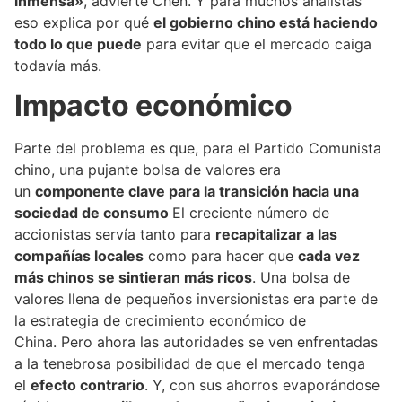
inmensa»
, advierte Chen. Y para muchos analistas
eso explica por qué
el gobierno chino está haciendo
todo lo que puede
para evitar que el mercado caiga
todavía más.
Impacto económico
Parte del problema es que, para el Partido Comunista
chino, una pujante bolsa de valores era
un
componente clave para la transición hacia una
sociedad de consumo
El creciente número de
accionistas servía tanto para
recapitalizar a las
compañías locales
como para hacer que
cada vez
más chinos se sintieran más ricos
. Una bolsa de
valores llena de pequeños inversionistas era parte de
la estrategia de crecimiento económico de
China. Pero ahora las autoridades se ven enfrentadas
a la tenebrosa posibilidad de que el mercado tenga
el
efecto contrario
. Y, con sus ahorros evaporándose