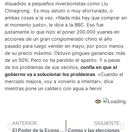
disuadido a pequeños inversionistas como Liu
Chnagrong. Es muy astuto o muy afortunado, o
ambas cosas a la vez. «Nada más hay que comprar en
el momento justo», le dice a la BBC. Eso fue
justamente lo que hizo al poner 200.000 yuanes en
acciones de un gran conglomerado chino el año
pasado para luego vender en mayo, por poco menos
de su precio máximo. Obtuvo pingues ganancias: más
de un 50%. Pero no ha perdido el apetito. Y a pesar
de los problemas de sus vecinos,
confía en que el
gobierno va a solucionar los problemas
. «Cuando el
mercado mejore, voy a volverlo a intentar», dice
mientras pone un caldero con agua a hervir
ANTERIOR
SIGUIENTE
El Poder de la Economía
Conga y las elecciones