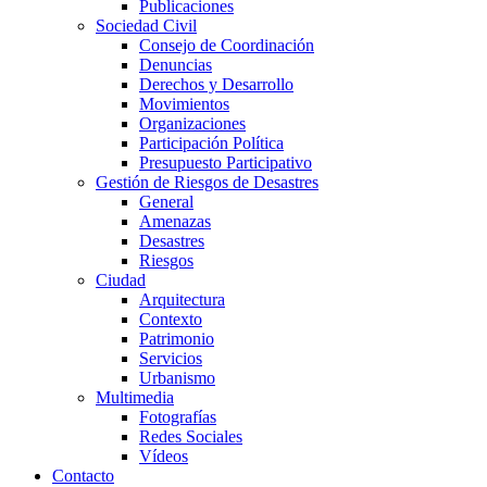
Publicaciones
Sociedad Civil
Consejo de Coordinación
Denuncias
Derechos y Desarrollo
Movimientos
Organizaciones
Participación Política
Presupuesto Participativo
Gestión de Riesgos de Desastres
General
Amenazas
Desastres
Riesgos
Ciudad
Arquitectura
Contexto
Patrimonio
Servicios
Urbanismo
Multimedia
Fotografías
Redes Sociales
Vídeos
Contacto