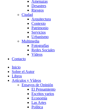
Amenazas
Desastres
Riesgos
Ciudad
Arquitectura
Contexto
Patrimonio
Servicios
Urbanismo
Multimedia
Fotografías
Redes Sociales
Vídeos
Contacto
Inicio
Sobre el Autor
Libros
Artículos y Vídeos
Ensayos de Opinión
El Pensamiento
Escritos varios
Economía
Las Artes
Política