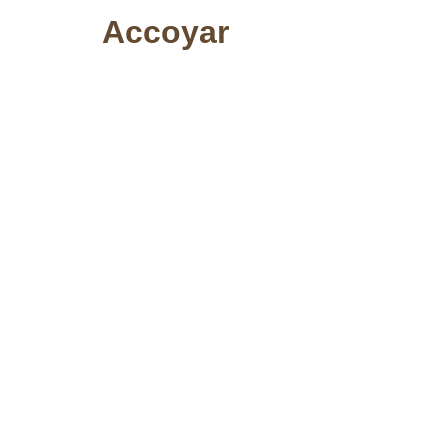
Accoyar
Desig