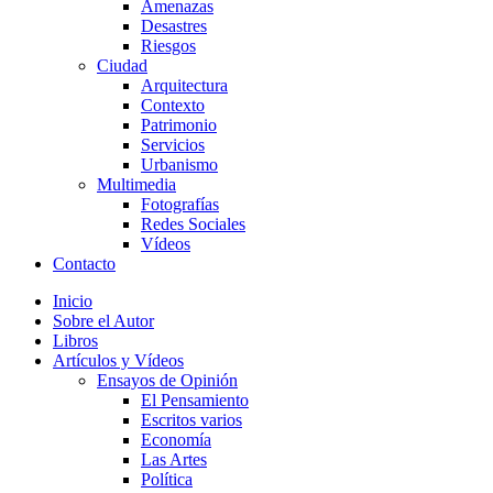
Amenazas
Desastres
Riesgos
Ciudad
Arquitectura
Contexto
Patrimonio
Servicios
Urbanismo
Multimedia
Fotografías
Redes Sociales
Vídeos
Contacto
Inicio
Sobre el Autor
Libros
Artículos y Vídeos
Ensayos de Opinión
El Pensamiento
Escritos varios
Economía
Las Artes
Política