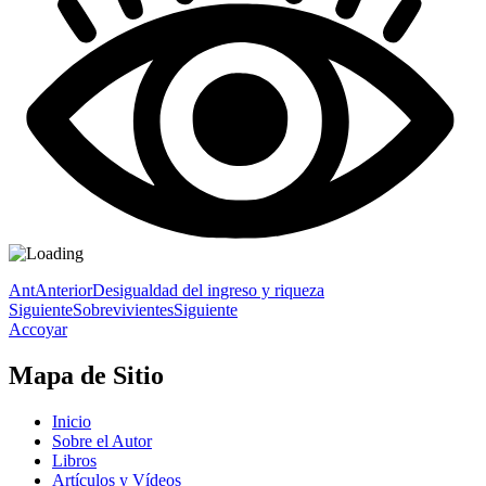
Ant
Anterior
Desigualdad del ingreso y riqueza
Siguiente
Sobrevivientes
Siguiente
Accoyar
Mapa de Sitio
Inicio
Sobre el Autor
Libros
Artículos y Vídeos