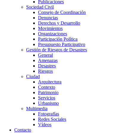
Publicaciones
Sociedad Civil
Consejo de Coordinación
Denuncias
Derechos y Desarrollo
Movimientos
Organizaciones
Participación Política
Presupuesto Participativo
Gestión de Riesgos de Desastres
General
Amenazas
Desastres
Riesgos
Ciudad
Arquitectura
Contexto
Patrimonio
Servicios
Urbanismo
Multimedia
Fotografías
Redes Sociales
Vídeos
Contacto