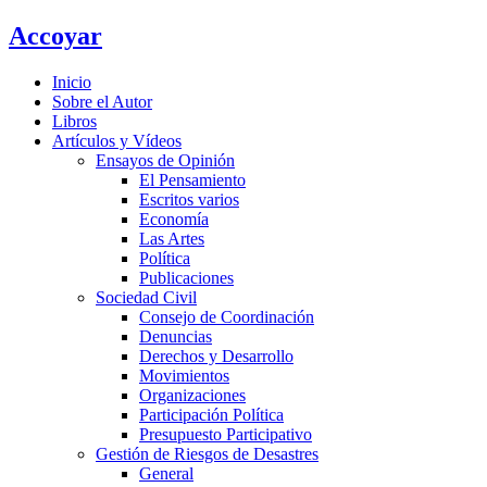
Ir
Accoyar
al
contenido
Inicio
Sobre el Autor
Libros
Artículos y Vídeos
Ensayos de Opinión
El Pensamiento
Escritos varios
Economía
Las Artes
Política
Publicaciones
Sociedad Civil
Consejo de Coordinación
Denuncias
Derechos y Desarrollo
Movimientos
Organizaciones
Participación Política
Presupuesto Participativo
Gestión de Riesgos de Desastres
General