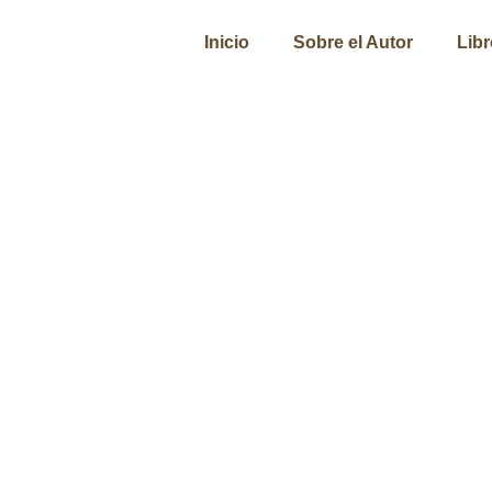
Inicio
Sobre el Autor
Lib
Invitación a Leer