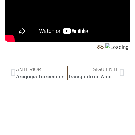
ANTERIOR
SIGUIENTE
Arequipa Terremotos
Transporte en Arequipa