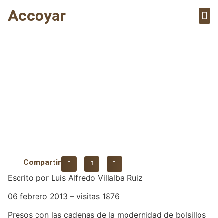
Accoyar
Sobre el
Artícul
Política - Poder
desvencijado
Compartir
Escrito por Luis Alfredo Villalba Ruiz
06 febrero 2013 – visitas 1876
Presos con las cadenas de la modernidad de bolsillos