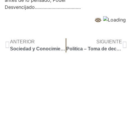
Desvencijado………………………………
ANTERIOR
SIGUIENTE
Sociedad y Conocimiento – ¿Marxismo? ¿Mariateguismo?
Politica – Toma de decisiones
Accoyar