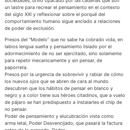
sociedades, brillo opacado por las cadenas que son
un lastre para recrear el pensamiento en el contexto
del siglo XXI y reflexionar sobre el porqué del
comportamiento humano sigue anclado a relaciones
de poder de exclusión.
Presos del “Modelo” que no sabe ha cobrado vida, en
labios lengua suelta y pensamiento lisiado por el
adormecimiento de no ser ejercitado, sino solamente
para repetir mecanicamente y sin pensar, de
paporreta.
Presos por la urgencia de sobrevivir y rabiar de cómo
los nuevos ojos que se abren de cara al mundo
descubren que los hábitos de pensar en blanco y
negro y a color tiene sus héroes citadinos, que a vuelo
de pájaro se han predispuesto a instalarles el chip de
no pensar.
Poder de pensamiento y elucubración vista como
arma letal, Poder Desvencijado, que pasará la factura
antes de lo pensado, Poder