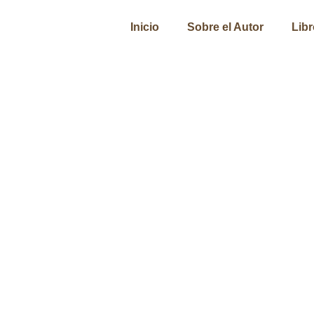
Inicio
Sobre el Autor
Lib
Viviendo al Extremo