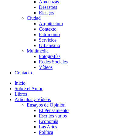
Amenazas
Desastres
Riesgos
Ciudad
Arquitectura
Contexto
Patrimonio
Servicios
Urbanismo
Multimedia
Fotografías
Redes Sociales
Vídeos
Contacto
Inicio
Sobre el Autor
Libros
Artículos y Vídeos
Ensayos de Opinión
El Pensamiento
Escritos varios
Economía
Las Artes
Política