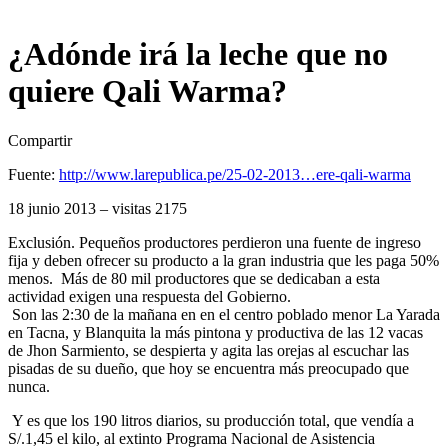
¿Adónde irá la leche que no
quiere Qali Warma?
Compartir
Fuente:
http://www.larepublica.pe/25-02-2013…ere-qali-warma
18 junio 2013 – visitas 2175
Exclusión. Pequeños productores perdieron una fuente de ingreso
fija y deben ofrecer su producto a la gran industria que les paga 50%
menos. Más de 80 mil productores que se dedicaban a esta
actividad exigen una respuesta del Gobierno.
Son las 2:30 de la mañana en en el centro poblado menor La Yarada
en Tacna, y Blanquita la más pintona y productiva de las 12 vacas
de Jhon Sarmiento, se despierta y agita las orejas al escuchar las
pisadas de su dueño, que hoy se encuentra más preocupado que
nunca.
Y es que los 190 litros diarios, su producción total, que vendía a
S/.1,45 el kilo, al extinto Programa Nacional de Asistencia