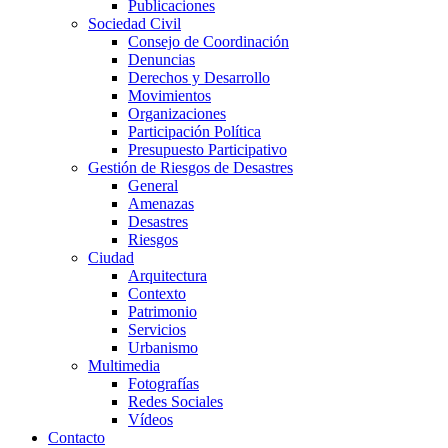
Publicaciones
Sociedad Civil
Consejo de Coordinación
Denuncias
Derechos y Desarrollo
Movimientos
Organizaciones
Participación Política
Presupuesto Participativo
Gestión de Riesgos de Desastres
General
Amenazas
Desastres
Riesgos
Ciudad
Arquitectura
Contexto
Patrimonio
Servicios
Urbanismo
Multimedia
Fotografías
Redes Sociales
Vídeos
Contacto